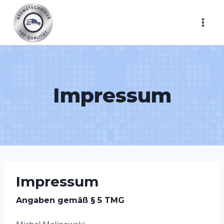
Zum
Inhalt
springen
Impressum
Impressum
Angaben gemäß § 5 TMG