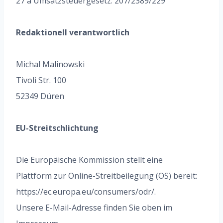
27 a Umsatzsteuergesetz: 207/2389/229
Redaktionell verantwortlich
Michal Malinowski
Tivoli Str. 100
52349 Düren
EU-Streitschlichtung
Die Europäische Kommission stellt eine
Plattform zur Online-Streitbeilegung (OS) bereit:
https://ec.europa.eu/consumers/odr/.
Unsere E-Mail-Adresse finden Sie oben im